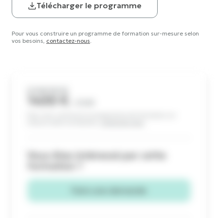
Télécharger le programme
Pour vous construire un programme de formation sur-mesure selon
vos besoins,
contactez-nous
.
À PARTIR DE
1400 €
/ JOUR
Pour vous construire un programme de formation sur-
mesure selon vos besoins,
contactez-nous
.
Vous êtes intéressé par cette
formation ?
Faire une demande