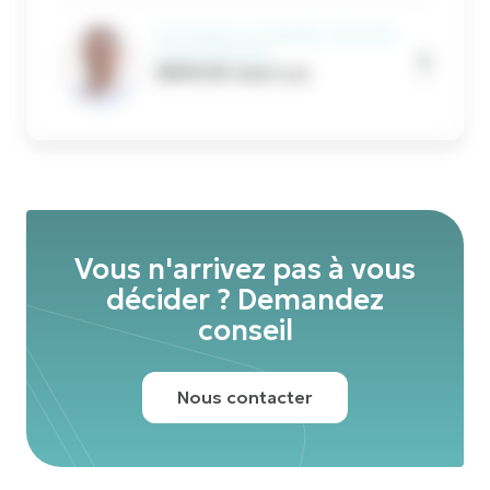
Formateur en Qualité, Sécurité,
Environnement
BERSON Jean-Luc
Vous n'arrivez pas à vous
décider ? Demandez
conseil
Nous contacter