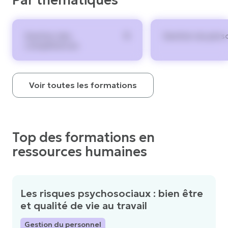
Par thématiques
4
Gestion des
Gestion du pers
compétences
Voir toutes les formations
Top des formations en
ressources humaines
Les risques psychosociaux : bien être
et qualité de vie au travail
Gestion du personnel