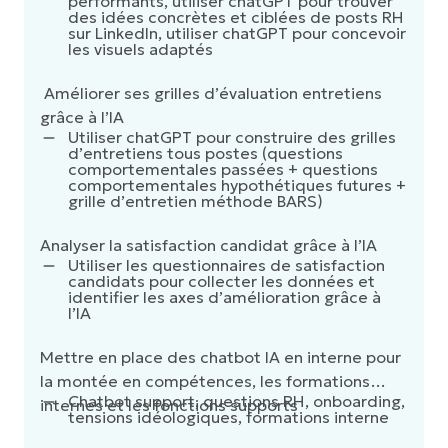
performants, utiliser chatGPT pour trouver
des idées concrètes et ciblées de posts RH
sur LinkedIn, utiliser chatGPT pour concevoir
les visuels adaptés
Améliorer ses grilles d’évaluation entretiens
grâce à l’IA
Utiliser chatGPT pour construire des grilles
d’entretiens tous postes (questions
comportementales passées + questions
comportementales hypothétiques futures +
grille d’entretien méthode BARS)
Analyser la satisfaction candidat grâce à l’IA
Utiliser les questionnaires de satisfaction
candidats pour collecter les données et
identifier les axes d’amélioration grâce à
l’IA
Mettre en place des chatbot IA en interne pour
la montée en compétences, les formations
Chatbot support, questions RH, onboarding,
internes et les fonctions supports
tensions idéologiques, formations interne