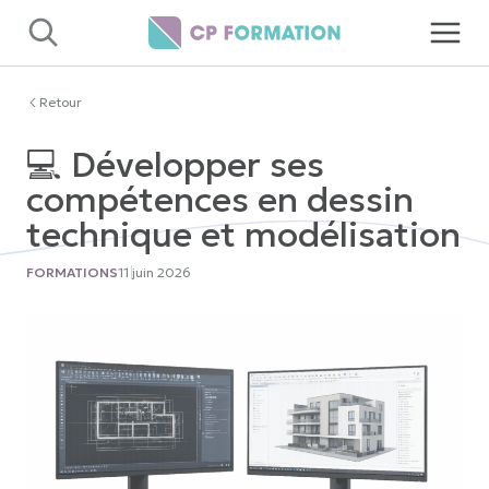
Panneau de gestion des cookies
Retour
💻 Développer ses
compétences en dessin
technique et modélisation
FORMATIONS
11 juin 2026