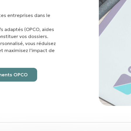
es entreprises dans le
tifs adaptés (OPCO, aides
nstituer vos dossiers.
sonnalisé, vous réduisez
et maximisez l’impact de
cements OPCO