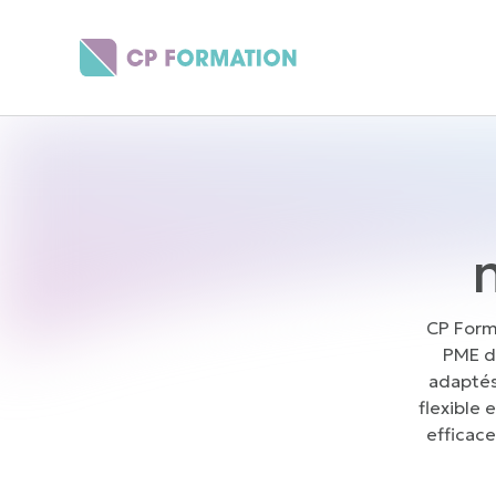
Panneau de gestion des cookies
CP Form
PME d
adaptés
flexible 
efficace