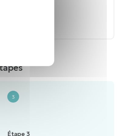
étapes
3
Étape 3