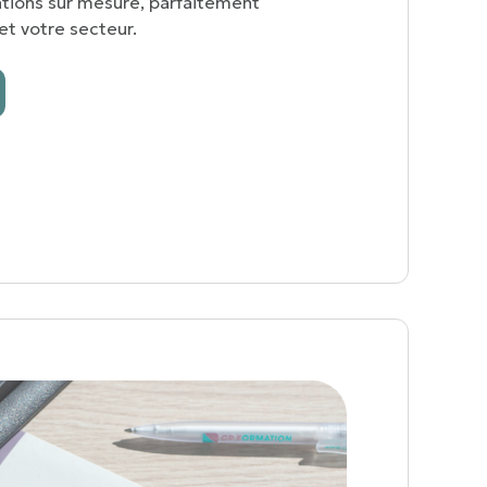
tions sur mesure, parfaitement
et votre secteur.