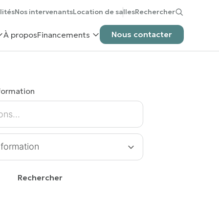
lités
Nos intervenants
Location de salles
Rechercher
Nous contacter
À propos
Financements
formation
Rechercher