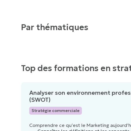
Par thématiques
Top des formations en str
Analyser son environnement profes
(SWOT)
Stratégie commerciale
Comprendre ce qu’est le Marketing aujourd’h
Connaître les définitions et les concepts 