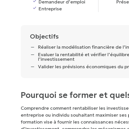
Demandeur d’emploi
Prése
Entreprise
Objectifs
Réaliser la modélisation financière de l’
Evaluer la rentabilité et vérifier l’équilib
l’investissement
Valider les prévisions économiques du pr
Pourquoi se former et quel
Comprendre comment rentabiliser les investissem
entreprise ou individu souhaitant maximiser ses p
formation vise à fournir les connaissances nécess
d’investissement, comprendre les mécanismes d