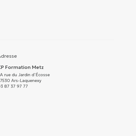
Adresse
CP Formation Metz
A rue du Jardin d’Écosse
7530 Ars-Laquenexy
3 87 37 97 77