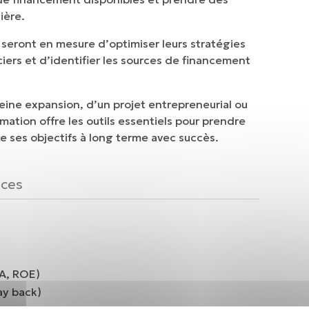
cière.
seront en mesure d’optimiser leurs stratégies
ciers et d’identifier les sources de financement
eine expansion, d’un projet entrepreneurial ou
mation offre les outils essentiels pour prendre
re ses objectifs à long terme avec succès.
ces
A, ROE)
ay back)