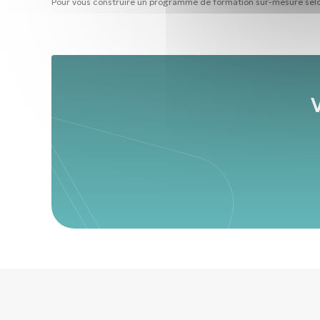
Pour vous construire un programme de formation sur-mesure selo