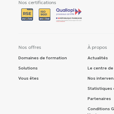
Nos certifications
Nos offres
À propos
Domaines de formation
Actualités
Solutions
Le centre de
Vous êtes
Nos interven
Statistiques 
Partenaires
Conditions G