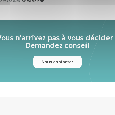
n vos besoins,
contactez-nous
.
Vous n'arrivez pas à vous décider 
Demandez conseil
Nous contacter