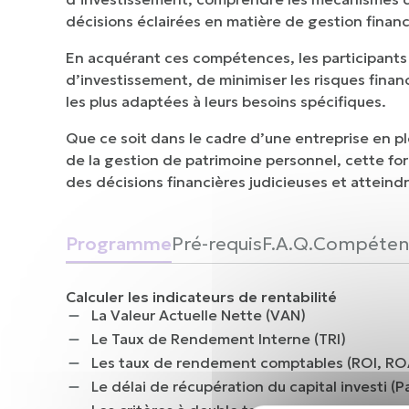
décisions éclairées en matière de gestion finan
En acquérant ces compétences, les participants 
d’investissement, de minimiser les risques finan
les plus adaptées à leurs besoins spécifiques.
Que ce soit dans le cadre d’une entreprise en pl
de la gestion de patrimoine personnel, cette for
des décisions financières judicieuses et atteind
Programme
Pré-requis
F.A.Q.
Compéten
Calculer les indicateurs de rentabilité
La Valeur Actuelle Nette (VAN)
Le Taux de Rendement Interne (TRI)
Les taux de rendement comptables (ROI, RO
Le délai de récupération du capital investi (P