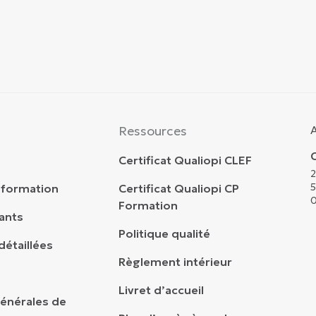
Ressources
Certificat Qualiopi CLEF
2
5
 formation
Certificat Qualiopi CP
0
Formation
ants
Politique qualité
détaillées
Règlement intérieur
Livret d’accueil
énérales de