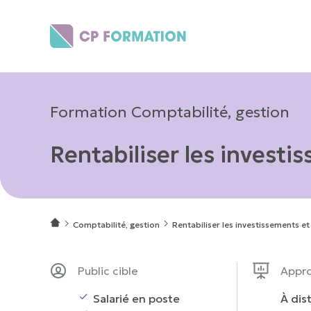
Panneau de gestion des cookies
Formation Comptabilité, gestion
Rentabiliser les investi
Comptabilité, gestion
Rentabiliser les investissements et
Public cible
Appr
Salarié en poste
À dis