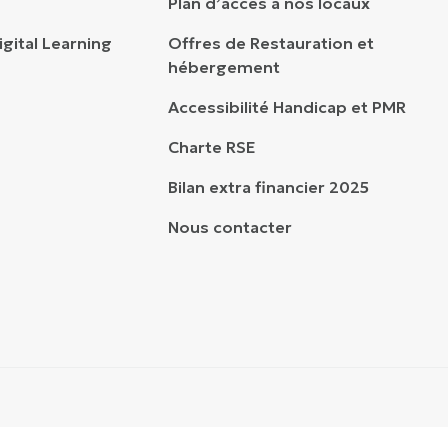
Plan d’accès à nos locaux
gital Learning
Offres de Restauration et
hébergement
Accessibilité Handicap et PMR
Charte RSE
Bilan extra financier 2025
Nous contacter