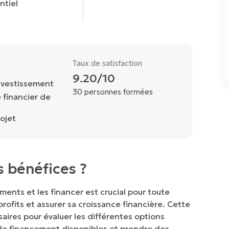
ntiel
Taux de satisfaction
9.20/10
investissement
30 personnes formées
re financier de
ojet
s bénéfices ?
ents et les financer est crucial pour toute
rofits et assurer sa croissance financière. Cette
aires pour évaluer les différentes options
e financement disponibles et prendre des