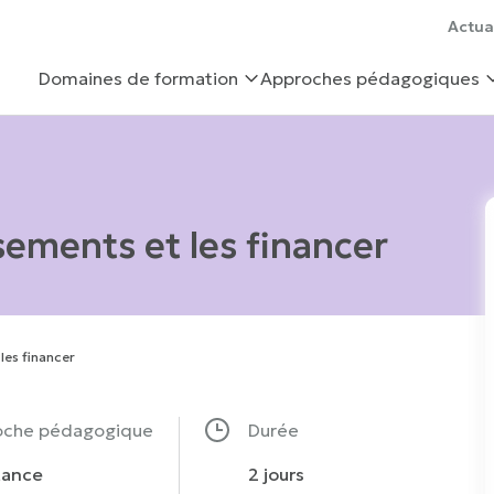
Actua
Domaines de formation
Approches pédagogiques
ssements et les financer
 les financer
oche pédagogique
Durée
tance
2 jours