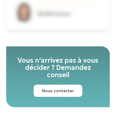
Formateur en Développement
Personnel
WILMIN Gaëtane
Vous n'arrivez pas à vous
décider ? Demandez
conseil
Nous contacter