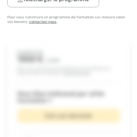
Pour vous construire un programme de formation sur-mesure selon
vos besoins,
contactez-nous
.
À PARTIR DE
1300 €
/ JOUR
Pour vous construire un programme de formation sur-
mesure selon vos besoins,
contactez-nous
.
Vous êtes intéressé par cette
formation ?
Faire une demande