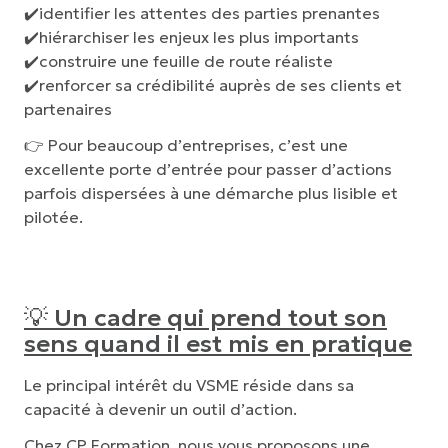
✔️identifier les attentes des parties prenantes
✔️hiérarchiser les enjeux les plus importants
✔️construire une feuille de route réaliste
✔️renforcer sa crédibilité auprès de ses clients et
partenaires
👉 Pour beaucoup d’entreprises, c’est une
excellente porte d’entrée pour passer d’actions
parfois dispersées à une démarche plus lisible et
pilotée.
💡
Un cadre qui prend tout son
sens quand il est mis en pratique
Le principal intérêt du VSME réside dans sa
capacité à devenir un
outil d’action
.
Chez
CP Formation
, nous vous proposons une