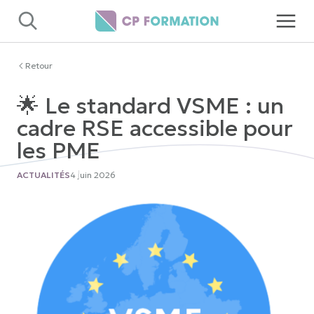
Panneau de gestion des cookies
Retour
🌟 Le standard VSME : un
cadre RSE accessible pour
les PME
ACTUALITÉS
4 juin 2026