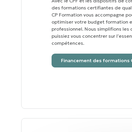
Avec le CPF et les dispositifs de 
des formations certifiantes de quali
CP Formation vous accompagne pour
optimiser votre budget formation et
professionnel. Nous simplifions le
puissiez vous concentrer sur l’essen
compétences.
Financement des formations 