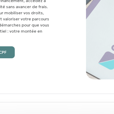
cofinancement, accédez à
té sans avancer de frais.
 mobiliser vos droits,
 valoriser votre parcours
s démarches pour que vous
tiel : votre montée en
CPF