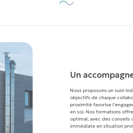
Un accompagne
Nous proposons un suivi indi
objectifs de chaque collab
proximité favorise l’engage
en soi. Nos formations offr
optimal, avec des conseils 
immédiate en situation prof