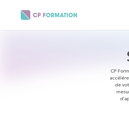
Panneau de gestion des cookies
CP Forma
accélére
de vot
mesur
d’a