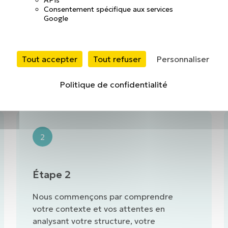
Consentement spécifique aux services
Google
Tout accepter
Tout refuser
Personnaliser
Politique de confidentialité
 processus d’intervention en 3 
2
Étape 2
Nous commençons par comprendre
votre contexte et vos attentes en
analysant votre structure, votre