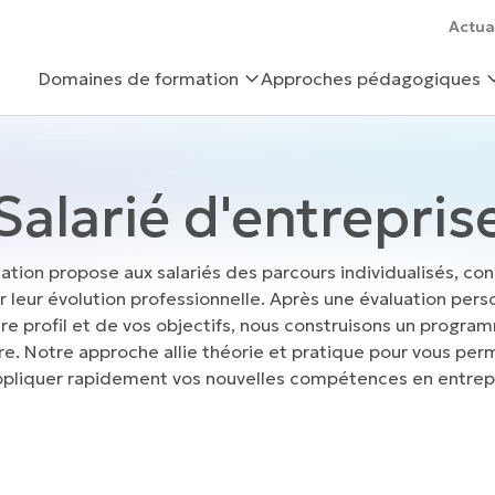
Actua
Domaines de formation
Approches pédagogiques
Salarié d'entrepris
tion propose aux salariés des parcours individualisés, co
r leur évolution professionnelle. Après une évaluation pers
re profil et de vos objectifs, nous construisons un progra
e. Notre approche allie théorie et pratique pour vous per
ppliquer rapidement vos nouvelles compétences en entrepr