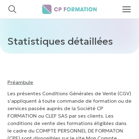
Panneau de gestion des cookies
Statistiques détaillées
Préambule
Les présentes Conditions Générales de Vente (CGV)
s’appliquent à toute commande de formation ou de
services passée auprès de la Société CP
FORMATION ou CLEF SAS par ses clients. Les
conditions de vente des formations éligibles dans
le cadre du COMPTE PERSONNEL DE FORMATON
(CPF) sont disponibles sur le site
Mon Compte